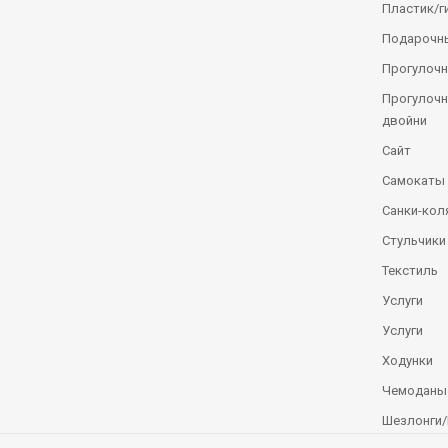
Пластик/г
Подарочн
Прогулочн
Прогулочн
двойни
Сайт
Самокаты
Санки-кол
Стульчики
Текстиль
Услуги
Услуги
Ходунки
Чемоданы
Шезлонги/