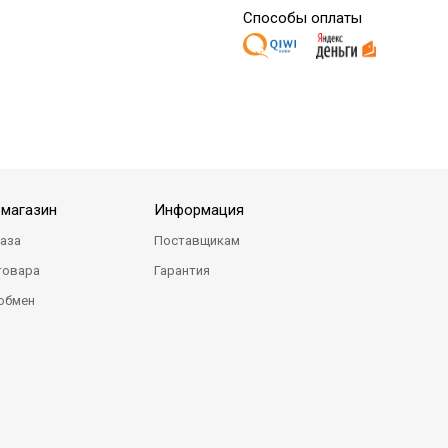
Способы оплаты
-магазин
Информация
каза
Поставщикам
товара
Гарантия
 обмен