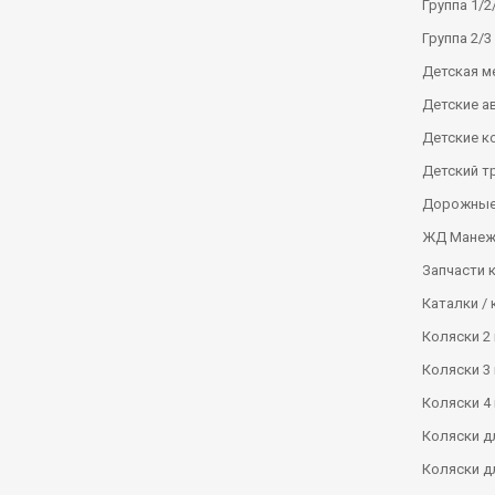
Группа 1/2/
Группа 2/3 
Детская м
Детские а
Детские к
Детский т
Дорожные
ЖД Манеж
Запчасти 
Каталки / 
Коляски 2 
Коляски 3 
Коляски 4 
Коляски д
Коляски д