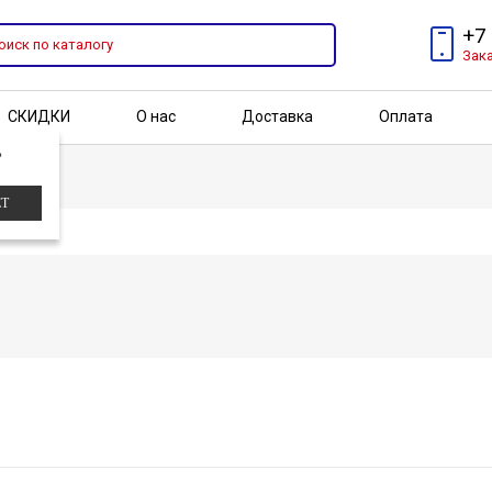
+7
Зак
СКИДКИ
О нас
Доставка
Оплата
?
Бренды
Акции
ЕТ