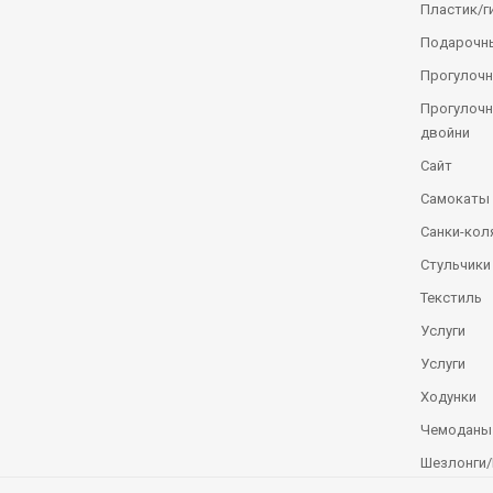
Пластик/г
Подарочн
Прогулочн
Прогулочн
двойни
Сайт
Самокаты
Санки-кол
Стульчики
Текстиль
Услуги
Услуги
Ходунки
Чемоданы
Шезлонги/