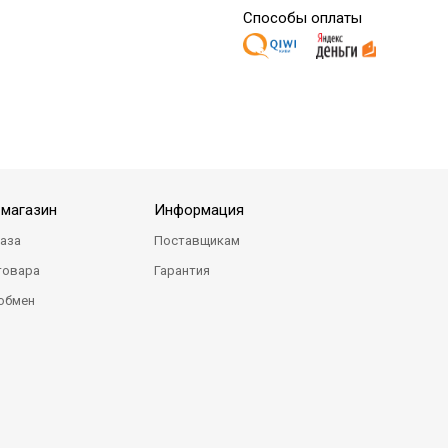
Способы оплаты
-магазин
Информация
каза
Поставщикам
товара
Гарантия
 обмен