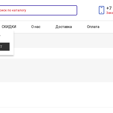
+7
Зак
СКИДКИ
О нас
Доставка
Оплата
?
Бренды
Акции
ЕТ