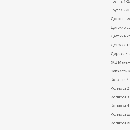
Группа 1/2/
Группа 2/3 
Детская м
Детские а
Детские к
Детский т
Дорожные
ЖД Манеж
Запчасти 
Каталки / 
Коляски 2 
Коляски 3 
Коляски 4 
Коляски д
Коляски д