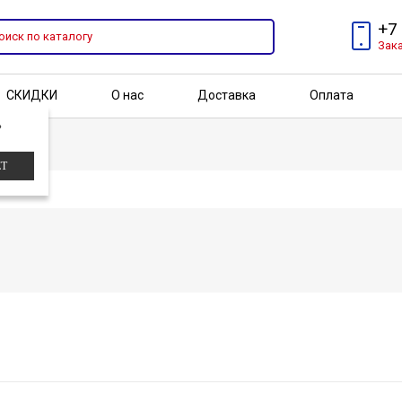
+7
Зак
СКИДКИ
О нас
Доставка
Оплата
?
Бренды
Акции
ЕТ