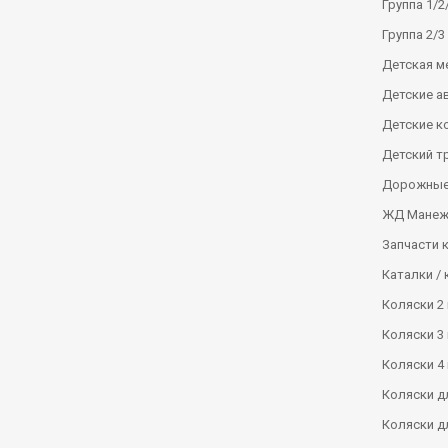
Группа 1/2/
Группа 2/3 
Детская м
Детские а
Детские к
Детский т
Дорожные
ЖД Манеж
Запчасти 
Каталки / 
Коляски 2 
Коляски 3 
Коляски 4 
Коляски д
Коляски д