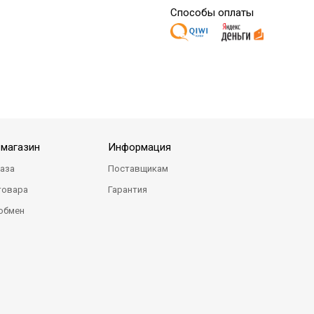
Способы оплаты
-магазин
Информация
каза
Поставщикам
товара
Гарантия
 обмен