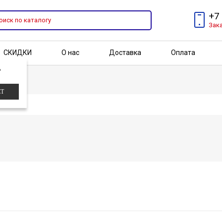
+7
Зак
СКИДКИ
О нас
Доставка
Оплата
?
Бренды
Акции
ЕТ