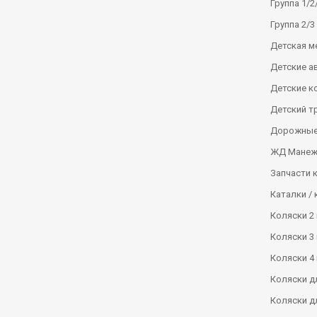
Группа 1/2/
Группа 2/3 
Детская м
Детские а
Детские к
Детский т
Дорожные
ЖД Манеж
Запчасти 
Каталки / 
Коляски 2 
Коляски 3 
Коляски 4 
Коляски д
Коляски д