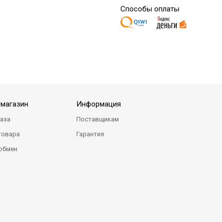
Способы оплаты
-магазин
Информация
каза
Поставщикам
товара
Гарантия
 обмен