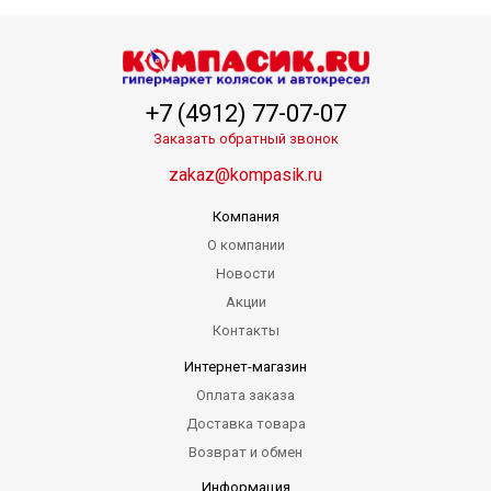
+7 (4912) 77-07-07
Заказать обратный звонок
zakaz@kompasik.ru
Компания
О компании
Новости
Акции
Контакты
Интернет-магазин
Оплата заказа
Доставка товара
Возврат и обмен
Информация