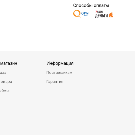
Способы оплаты
-магазин
Информация
каза
Поставщикам
товара
Гарантия
 обмен