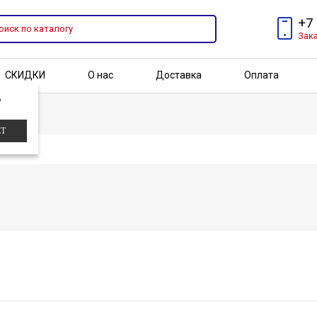
+7
Зак
СКИДКИ
О нас
Доставка
Оплата
?
Бренды
Акции
ЕТ