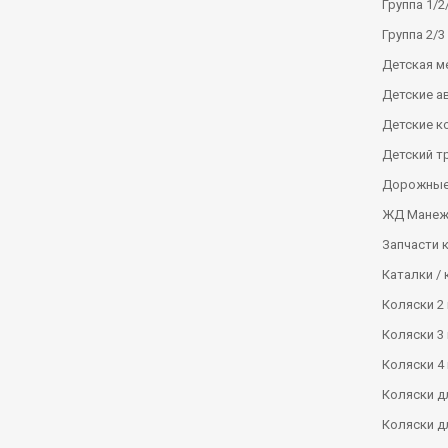
Группа 1/2/
Группа 2/3 
Детская м
Детские а
Детские к
Детский т
Дорожные
ЖД Манеж
Запчасти 
Каталки / 
Коляски 2 
Коляски 3 
Коляски 4 
Коляски д
Коляски д