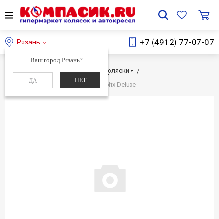
+7 (4912) 77-07-07
Рязань
Ваш город Рязань?
Главная
Каталог
Детские коляски
НЕТ
ДА
Детское автокресло Kiwy SPF1 Isofix Deluxe