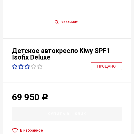
Увеличить
Детское автокресло Kiwy SPF1
Isofix Deluxe
ПРОДАНО
69 950
Р
КУПИТЬ В 1 КЛИК
В избранное