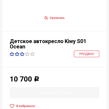
Увеличить
Детское автокресло Kiwy S01
Ocean
ПРОДАНО
10 700
Р
КУПИТЬ В 1 КЛИК
В избранное