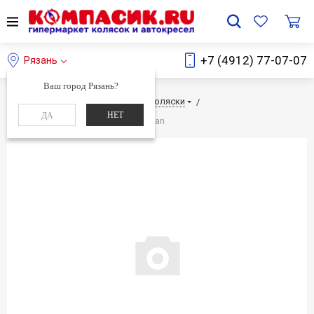
+7 (4912) 77-07-07
Рязань
Ваш город Рязань?
Главная
Каталог
Детские коляски
НЕТ
ДА
Детское автокресло Kiwy S01 Ocean