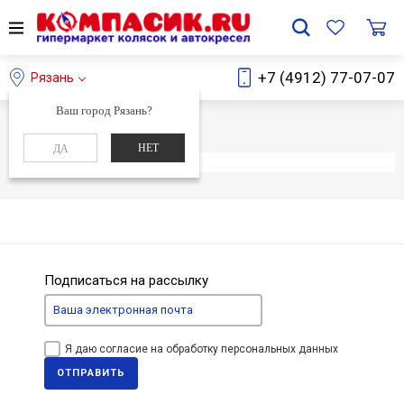
+7 (4912) 77-07-07
Рязань
Ваш город Рязань?
Главная
Каталог
НЕТ
ДА
Элемент не найден
Подписаться на рассылку
Я даю согласие на обработку персональных данных
ОТПРАВИТЬ