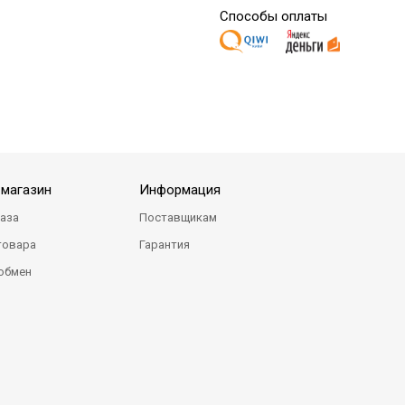
Способы оплаты
-магазин
Информация
каза
Поставщикам
товара
Гарантия
 обмен