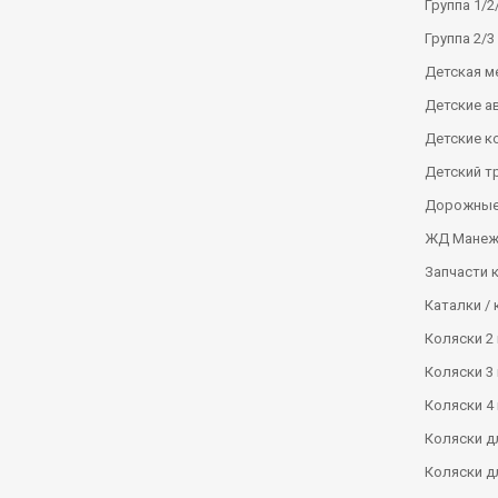
Группа 1/2/
Группа 2/3 
Детская м
Детские а
Детские к
Детский т
Дорожные
ЖД Манеж
Запчасти 
Каталки / 
Коляски 2 
Коляски 3 
Коляски 4 
Коляски д
Коляски д