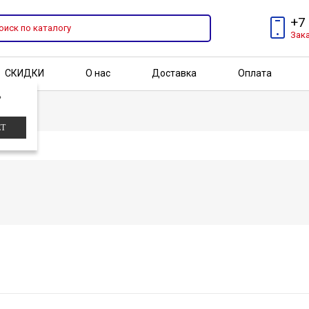
+7
Зак
СКИДКИ
О нас
Доставка
Оплата
?
Бренды
Акции
ЕТ