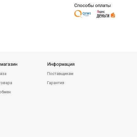
Способы оплаты
-магазин
Информация
каза
Поставщикам
товара
Гарантия
 обмен