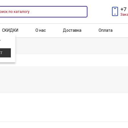
+7
Зак
СКИДКИ
О нас
Доставка
Оплата
?
Бренды
Акции
ЕТ