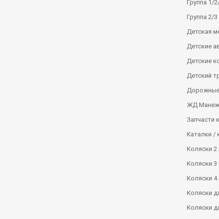
Группа 1/2/
Группа 2/3 
Детская м
Детские а
Детские к
Детский т
Дорожные
ЖД Манеж
Запчасти 
Каталки / 
Коляски 2 
Коляски 3 
Коляски 4 
Коляски д
Коляски д