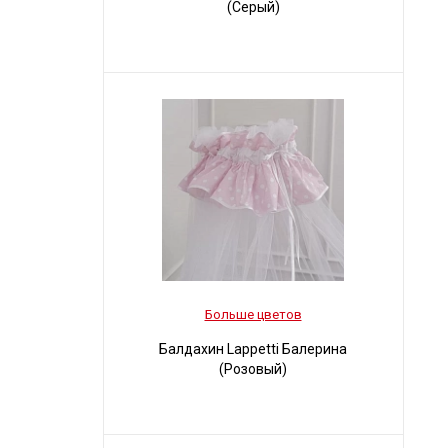
(Серый)
Больше цветов
Балдахин Lappetti Балерина
(Розовый)