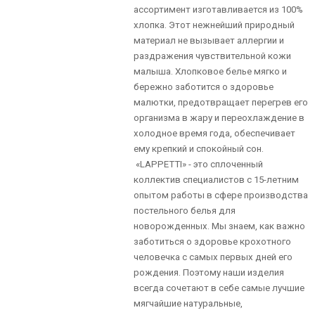
ассортимент изготавливается из 100%
хлопка. Этот нежнейший природный
материал не вызывает аллергии и
раздражения чувствительной кожи
малыша. Хлопковое белье мягко и
бережно заботится о здоровье
малютки, предотвращает перегрев его
организма в жару и переохлаждение в
холодное время года, обеспечивает
ему крепкий и спокойный сон.
«LAPPETTI» - это сплоченный
коллектив специалистов с 15-летним
опытом работы в сфере производства
постельного белья для
новорожденных. Мы знаем, как важно
заботиться о здоровье крохотного
человечка с самых первых дней его
рождения. Поэтому наши изделия
всегда сочетают в себе самые лучшие
мягчайшие натуральные,