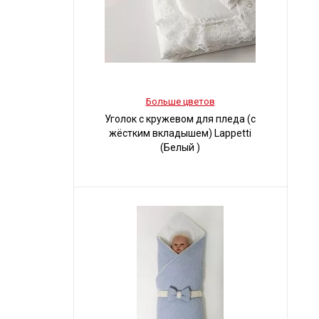
Больше цветов
Уголок с кружевом для пледа (с
жёстким вкладышем) Lappetti
(Белый )