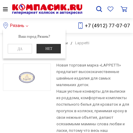
+7 (4912) 77-07-07
Рязань
Ваш город Рязань?
Главная
О компании
Бренды
Lappetti
НЕТ
ДА
Lappetti
Новая торговая марка «LAPPETTI»
предлагает высококачественные
швейные изделия для самых
маленьких деток.
Наши уютные конверты для выписки
из роддома, комфортные комплекты
постельного белья для кроваток и для
прогулок в коляске, принимая кроху в
свои нежные объятия, делают
осязаемыми мамины слова любви и
ласки, потому что весь наш