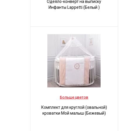
Одеяло-конверт на выписку
Инфанты Lappetti (Белый )
Больше цветов
Комплект для круглой (овальной)
кроватки Мой малыш (Бежевый)