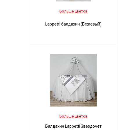
Больше цветов
Lappetti балдахин (Бежевый)
Больше цветов
Балдахин Lappetti Звездочет