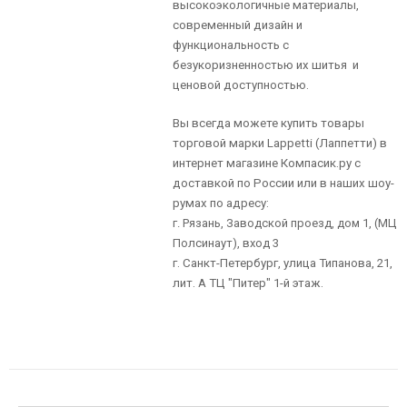
высокоэкологичные материалы,
современный дизайн и
функциональность с
безукоризненностью их шитья и
ценовой доступностью.
Вы всегда можете купить товары
торговой марки Lappetti (Лаппетти) в
интернет магазине Компасик.ру с
доставкой по России или в наших шоу-
румах по адресу:
г. Рязань, Заводской проезд, дом 1, (МЦ
Полсинаут), вход 3
г. Санкт-Петербург, улица Типанова, 21,
лит. А ТЦ "Питер" 1-й этаж.