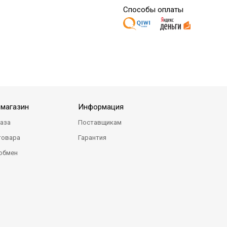
Способы оплаты
-магазин
Информация
каза
Поставщикам
товара
Гарантия
 обмен