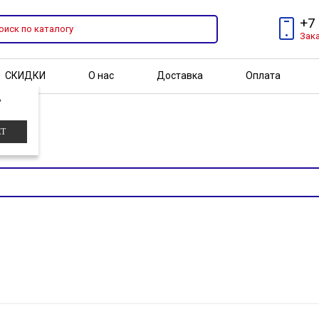
+7
Зак
СКИДКИ
О нас
Доставка
Оплата
?
Бренды
Акции
ЕТ