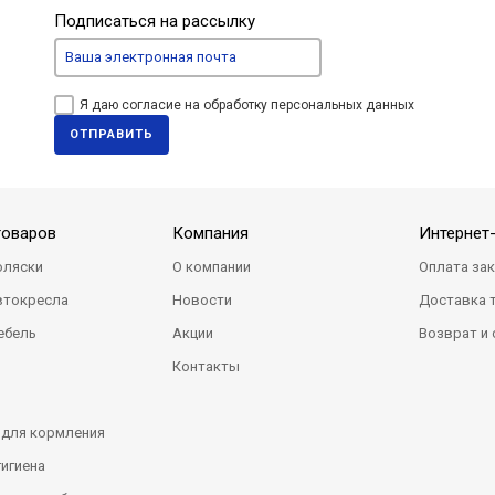
Подписаться на рассылку
Я даю согласие на обработку персональных данных
ОТПРАВИТЬ
товаров
Компания
Интернет
оляски
О компании
Оплата за
втокресла
Новости
Доставка 
ебель
Акции
Возврат и
Контакты
 для кормления
гигиена