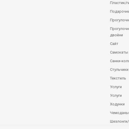
Пластик/г
Подарочн
Прогулочн
Прогулочн
двойни
Сайт
Самокаты
Санки-кол
Стульчики
Текстиль
Услуги
Услуги
Ходунки
Чемоданы
Шезлонги/