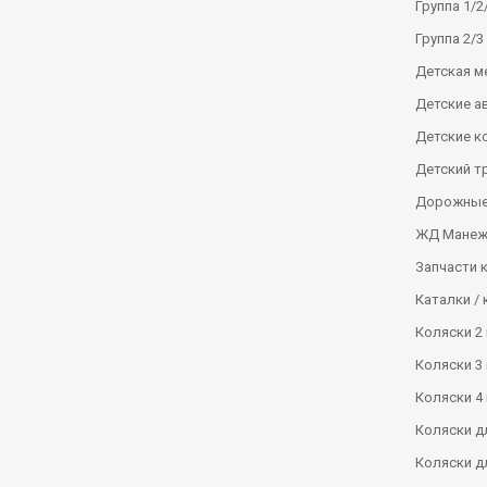
Группа 1/2/
Группа 2/3 
Детская м
Детские а
Детские к
Детский т
Дорожные
ЖД Манеж
Запчасти 
Каталки / 
Коляски 2 
Коляски 3 
Коляски 4 
Коляски д
Коляски д