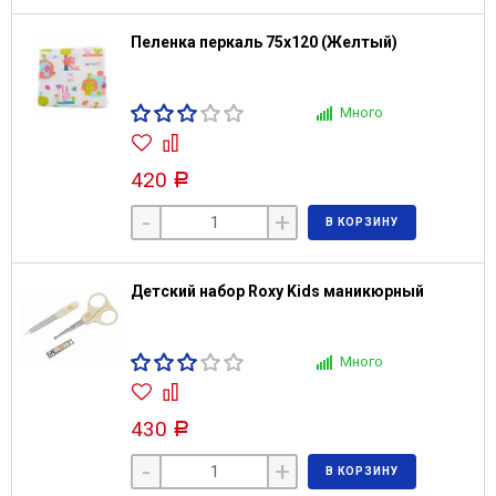
Пеленка перкаль 75х120 (Желтый)
Много
420
Р
-
+
В КОРЗИНУ
Детский набор Roxy Kids маникюрный
Много
430
Р
-
+
В КОРЗИНУ