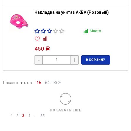
Накладка на унитаз АКВА (Розовый)
Много
450
Р
-
+
В КОРЗИНУ
Показывать по:
16
64
ВСЕ
ПОКАЗАТЬ ЕЩЕ
1
2
3
4
…
85