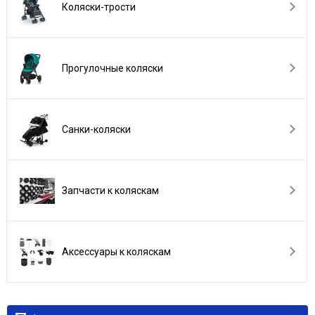
Коляски-трости
Прогулочные коляски
Санки-коляски
Запчасти к коляскам
Аксессуары к коляскам