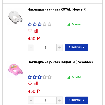
Накладка на унитаз ROYAL (Черный)
Много
450
Р
-
+
В КОРЗИНУ
Накладка на унитаз САФАРИ (Розовый)
Много
450
Р
-
+
В КОРЗИНУ