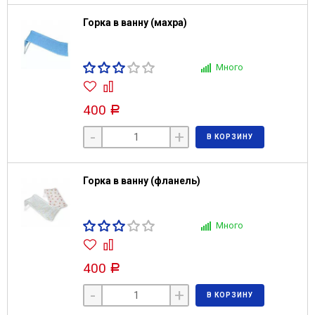
Горка в ванну (махра)
Много
400
Р
-
+
В КОРЗИНУ
Горка в ванну (фланель)
Много
400
Р
-
+
В КОРЗИНУ