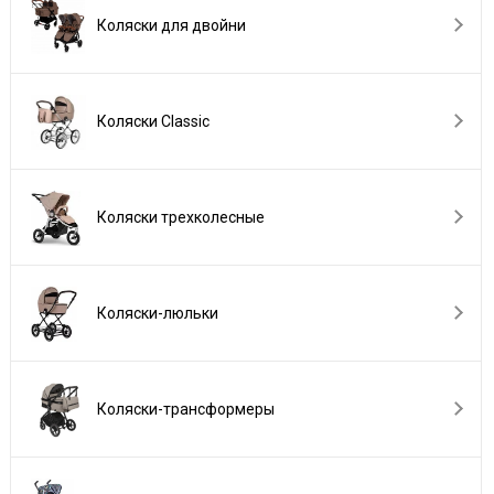
Коляски для двойни
Коляски Сlassic
Коляски трехколесные
Коляски-люльки
Коляски-трансформеры