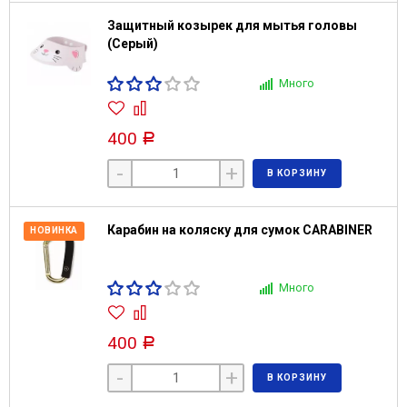
Защитный козырек для мытья головы
(Серый)
Много
400
Р
-
+
В КОРЗИНУ
Карабин на коляску для сумок CARABINER
НОВИНКА
Много
400
Р
-
+
В КОРЗИНУ