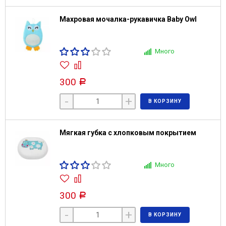
Махровая мочалка-рукавичка Baby Owl
Много
300
Р
-
+
В КОРЗИНУ
Мягкая губка с хлопковым покрытием
Много
300
Р
-
+
В КОРЗИНУ