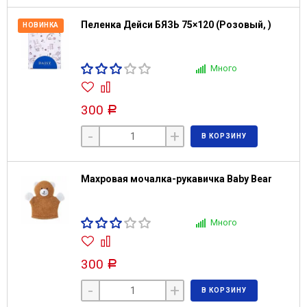
Пеленка Дейси БЯЗЬ 75×120 (Розовый, )
НОВИНКА
Много
300
Р
-
+
В КОРЗИНУ
Махровая мочалка-рукавичка Baby Bear
Много
300
Р
-
+
В КОРЗИНУ