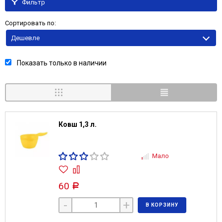
Фильтр
Сортировать по:
Дешевле
Показать только в наличии
Ковш 1,3 л.
Мало
60
Р
-
+
В КОРЗИНУ