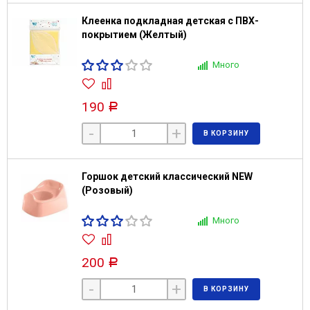
Клеенка подкладная детская с ПВХ-
покрытием (Желтый)
Много
190
Р
-
+
В КОРЗИНУ
Горшок детский классический NEW
(Розовый)
Много
200
Р
-
+
В КОРЗИНУ