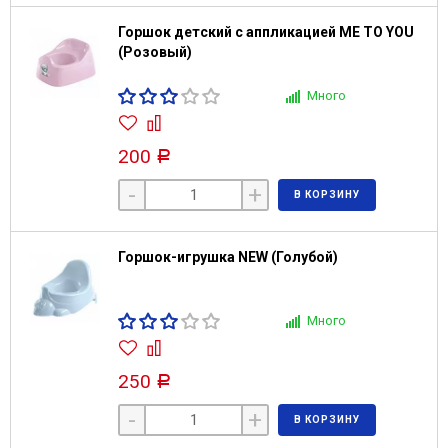
Горшок детский с аппликацией ME TO YOU
(Розовый)
Много
200
Р
-
+
В КОРЗИНУ
Горшок-игрушка NEW (Голубой)
Много
250
Р
-
+
В КОРЗИНУ