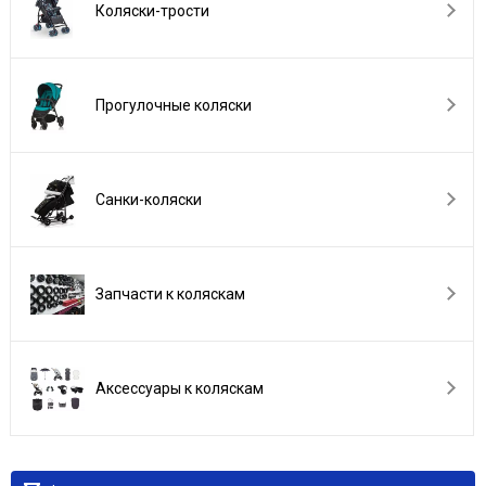
Коляски-трости
Прогулочные коляски
Санки-коляски
Запчасти к коляскам
Аксессуары к коляскам