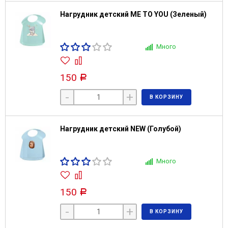
Нагрудник детский ME TO YOU (Зеленый)
Много
150
Р
-
+
В КОРЗИНУ
Нагрудник детский NEW (Голубой)
Много
150
Р
-
+
В КОРЗИНУ