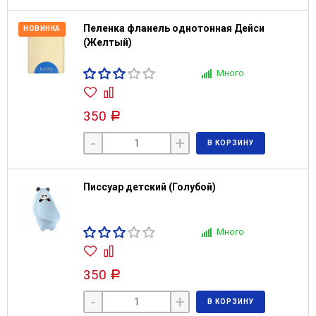
Пеленка фланель однотонная Дейси
НОВИНКА
(Желтый)
Много
350
Р
-
+
В КОРЗИНУ
Писсуар детский (Голубой)
Много
350
Р
-
+
В КОРЗИНУ