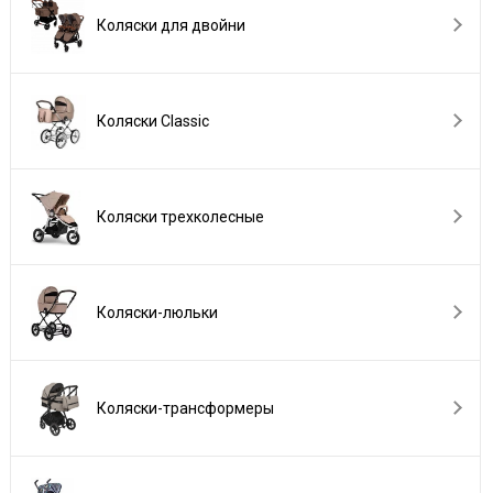
Коляски для двойни
Коляски Сlassic
Коляски трехколесные
Коляски-люльки
Коляски-трансформеры