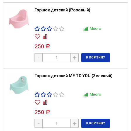
Горшок детский (Розовый)
Много
250
Р
-
+
В КОРЗИНУ
Горшок детский ME TO YOU (Зеленый)
Много
250
Р
-
+
В КОРЗИНУ