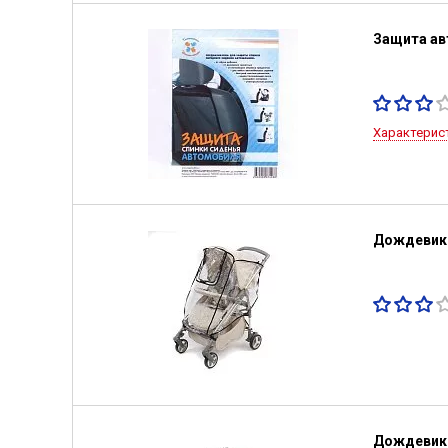
Защита ав
Характерис
Дождевик 
Дождевик 