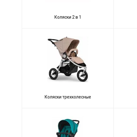
Коляски 2 в 1
Коляски трехколесные