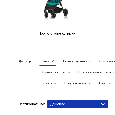
Прогулочные коляски
Фильтр:
Цена
Производитель
Доп. амор
Диаметр колес
Поворотные колеса
Группа
Подстаканник
Цвет
Сортировать по:
Дешевле