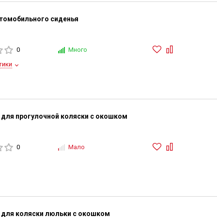
томобильного сиденья
0
Много
тики
для прогулочной коляски с окошком
0
Мало
для коляски люльки с окошком