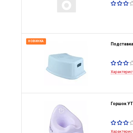
НОВИНКА
Подставка
Характерис
Горшок У
Характерис