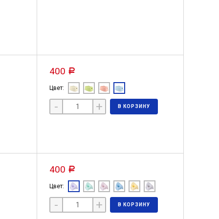
400
Р
Цвет:
-
+
В КОРЗИНУ
400
Р
Цвет:
-
+
В КОРЗИНУ