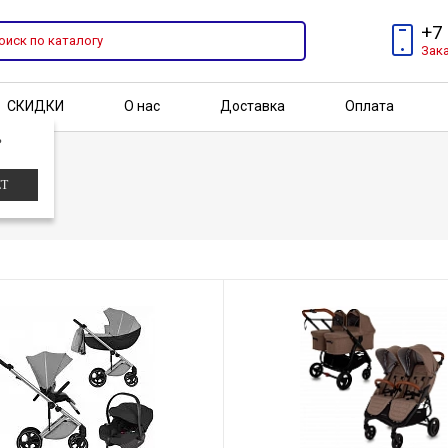
+7
Зак
СКИДКИ
О нас
Доставка
Оплата
?
Бренды
Акции
ЕТ