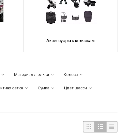
Аксессуары к коляскам
Материал люльки
Колеса
итная сетка
Сумка
Цвет шасси