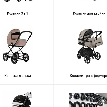
Коляски 3 в 1
Коляски для двойни
Коляски-люльки
Коляски-трансформер