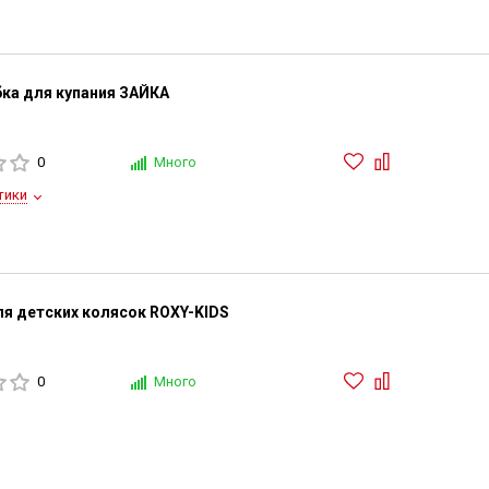
бка для купания ЗАЙКА
0
Много
тики
ля детских колясок ROXY-KIDS
0
Много